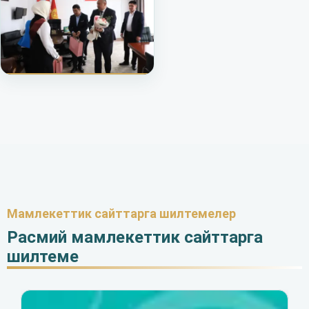
Мамлекеттик сайттарга шилтемелер
Расмий мамлекеттик сайттарга
шилтеме