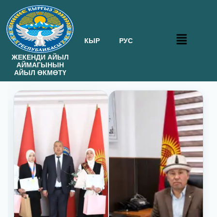
КЫР
РУС
ЖЕКЕНДИ АЙЫЛ
АЙМАГЫНЫН
АЙЫЛ ӨКМӨТҮ