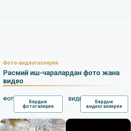
Фото-видеогаллерея
Расмий иш-чаралардан фото жана
видео
ФОТО
ВИДЕО
Бардык
Бардык
фотогалерея
видеогаллерея